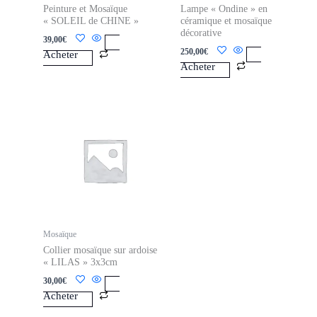
Peinture et Mosaïque
Lampe « Ondine » en
« SOLEIL de CHINE »
céramique et mosaïque
décorative
39,00
€
250,00
€
Mosaïque
Collier mosaïque sur ardoise
« LILAS » 3x3cm
30,00
€